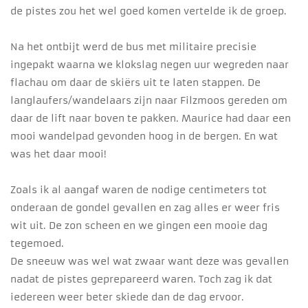
de pistes zou het wel goed komen vertelde ik de groep.
Na het ontbijt werd de bus met militaire precisie
ingepakt waarna we klokslag negen uur wegreden naar
flachau om daar de skiërs uit te laten stappen. De
langlaufers/wandelaars zijn naar Filzmoos gereden om
daar de lift naar boven te pakken. Maurice had daar een
mooi wandelpad gevonden hoog in de bergen. En wat
was het daar mooi!
Zoals ik al aangaf waren de nodige centimeters tot
onderaan de gondel gevallen en zag alles er weer fris
wit uit. De zon scheen en we gingen een mooie dag
tegemoed.
De sneeuw was wel wat zwaar want deze was gevallen
nadat de pistes geprepareerd waren. Toch zag ik dat
iedereen weer beter skiede dan de dag ervoor.