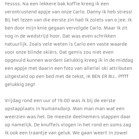
Yessss. Na een lekkere bak koffie kreeg ik een
verontrustend appje van onze Carlo. Danny ik heb stress!
Bij het lezen van die eerste zin had ik zoiets van o jee. Ik
ben door mijn knie gegaan vervolgde Carlo. Maar ik zit
nog in de wedstrijd hoor. Dat was even schrikken
natuurlijk. Zoals vele weten is Carlo een vaste waarde
voor onze blinde skiërs. Dat gemis zou niet even
opgevuld kunnen worden! Gelukkig kreeg ik in de middag
een appje met daarin een foto van allerlei ski attributen
uitgestald op een bed met de tekst, IK BEN ER BIJ.. Pffff
gelukkig zeg!!
Vrijdag rond een uur of 19.00 was ik bij de eerste
opstapplaats in Numansdorp. Man man man wat een
weerzien was het. De meeste deelnemers stappen daar
op namelijk. De knuffels vlogen in het rond en soms zag
ik ook een traantje van geluk. We gaan weer!! In zowel