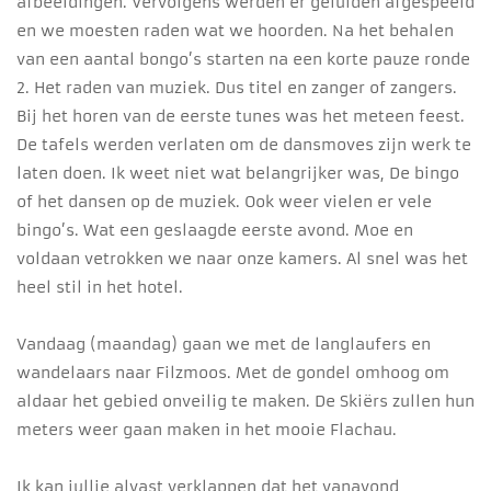
afbeeldingen. Vervolgens werden er geluiden afgespeeld
en we moesten raden wat we hoorden. Na het behalen
van een aantal bongo’s starten na een korte pauze ronde
2. Het raden van muziek. Dus titel en zanger of zangers.
Bij het horen van de eerste tunes was het meteen feest.
De tafels werden verlaten om de dansmoves zijn werk te
laten doen. Ik weet niet wat belangrijker was, De bingo
of het dansen op de muziek. Ook weer vielen er vele
bingo’s. Wat een geslaagde eerste avond. Moe en
voldaan vetrokken we naar onze kamers. Al snel was het
heel stil in het hotel.
Vandaag (maandag) gaan we met de langlaufers en
wandelaars naar Filzmoos. Met de gondel omhoog om
aldaar het gebied onveilig te maken. De Skiërs zullen hun
meters weer gaan maken in het mooie Flachau.
Ik kan jullie alvast verklappen dat het vanavond