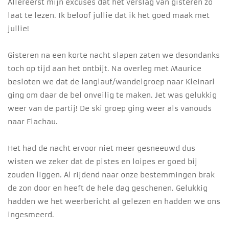
Allereerst mijn excuses dat het verslag van gisteren zo
laat te lezen. Ik beloof jullie dat ik het goed maak met
jullie!
Gisteren na een korte nacht slapen zaten we desondanks
toch op tijd aan het ontbijt. Na overleg met Maurice
besloten we dat de langlauf/wandelgroep naar Kleinarl
ging om daar de bel onveilig te maken. Jet was gelukkig
weer van de partij! De ski groep ging weer als vanouds
naar Flachau.
Het had de nacht ervoor niet meer gesneeuwd dus
wisten we zeker dat de pistes en loipes er goed bij
zouden liggen. Al rijdend naar onze bestemmingen brak
de zon door en heeft de hele dag geschenen. Gelukkig
hadden we het weerbericht al gelezen en hadden we ons
ingesmeerd.