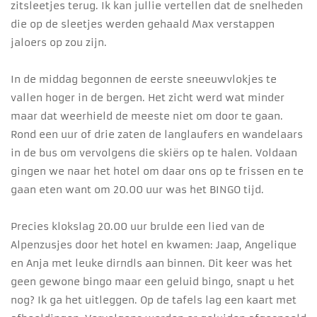
zitsleetjes terug. Ik kan jullie vertellen dat de snelheden
die op de sleetjes werden gehaald Max verstappen
jaloers op zou zijn.
In de middag begonnen de eerste sneeuwvlokjes te
vallen hoger in de bergen. Het zicht werd wat minder
maar dat weerhield de meeste niet om door te gaan.
Rond een uur of drie zaten de langlaufers en wandelaars
in de bus om vervolgens die skiërs op te halen. Voldaan
gingen we naar het hotel om daar ons op te frissen en te
gaan eten want om 20.00 uur was het BINGO tijd.
Precies klokslag 20.00 uur brulde een lied van de
Alpenzusjes door het hotel en kwamen: Jaap, Angelique
en Anja met leuke dirndls aan binnen. Dit keer was het
geen gewone bingo maar een geluid bingo, snapt u het
nog? Ik ga het uitleggen. Op de tafels lag een kaart met