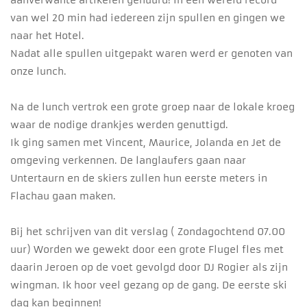
aanverwante artikelen gehuurd! In een wereld record
van wel 20 min had iedereen zijn spullen en gingen we
naar het Hotel.
Nadat alle spullen uitgepakt waren werd er genoten van
onze lunch.
Na de lunch vertrok een grote groep naar de lokale kroeg
waar de nodige drankjes werden genuttigd.
Ik ging samen met Vincent, Maurice, Jolanda en Jet de
omgeving verkennen. De langlaufers gaan naar
Untertaurn en de skiers zullen hun eerste meters in
Flachau gaan maken.
Bij het schrijven van dit verslag ( Zondagochtend 07.00
uur) Worden we gewekt door een grote Flugel fles met
daarin Jeroen op de voet gevolgd door DJ Rogier als zijn
wingman. Ik hoor veel gezang op de gang. De eerste ski
dag kan beginnen!