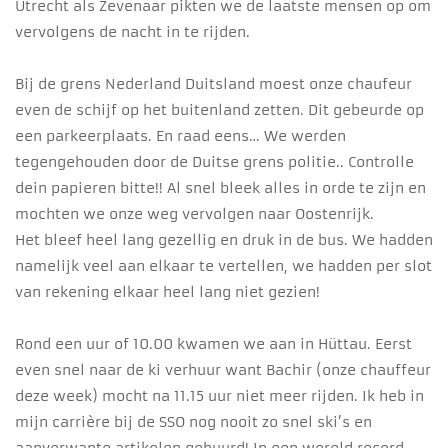
Utrecht als Zevenaar pikten we de laatste mensen op om
vervolgens de nacht in te rijden.
Bij de grens Nederland Duitsland moest onze chaufeur
even de schijf op het buitenland zetten. Dit gebeurde op
een parkeerplaats. En raad eens… We werden
tegengehouden door de Duitse grens politie.. Controlle
dein papieren bitte!! Al snel bleek alles in orde te zijn en
mochten we onze weg vervolgen naar Oostenrijk.
Het bleef heel lang gezellig en druk in de bus. We hadden
namelijk veel aan elkaar te vertellen, we hadden per slot
van rekening elkaar heel lang niet gezien!
Rond een uur of 10.00 kwamen we aan in Hüttau. Eerst
even snel naar de ki verhuur want Bachir (onze chauffeur
deze week) mocht na 11.15 uur niet meer rijden. Ik heb in
mijn carrière bij de SSO nog nooit zo snel ski’s en