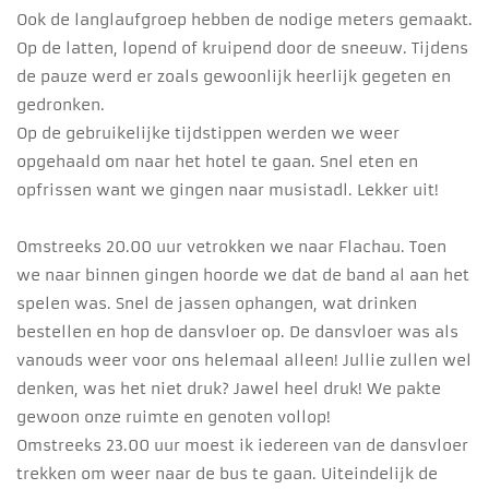
Ook de langlaufgroep hebben de nodige meters gemaakt.
Op de latten, lopend of kruipend door de sneeuw. Tijdens
de pauze werd er zoals gewoonlijk heerlijk gegeten en
gedronken.
Op de gebruikelijke tijdstippen werden we weer
opgehaald om naar het hotel te gaan. Snel eten en
opfrissen want we gingen naar musistadl. Lekker uit!
Omstreeks 20.00 uur vetrokken we naar Flachau. Toen
we naar binnen gingen hoorde we dat de band al aan het
spelen was. Snel de jassen ophangen, wat drinken
bestellen en hop de dansvloer op. De dansvloer was als
vanouds weer voor ons helemaal alleen! Jullie zullen wel
denken, was het niet druk? Jawel heel druk! We pakte
gewoon onze ruimte en genoten vollop!
Omstreeks 23.00 uur moest ik iedereen van de dansvloer
trekken om weer naar de bus te gaan. Uiteindelijk de