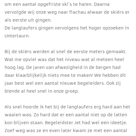
om een aantal opgefriste ski’s te halen. Daarna
vervolgde wij onze weg naar flachau alwaar de skiërs er
als eerste uit gingen.
De langlaufers gingen vervolgens het hoger opzoeken in
Untertaurn.
Bij de skiërs werden al snel de eerste meters gemaakt.
Wat me opviel was dat het niveau wat al meteen heel
hoog lag. De jaren van afwezigheid in de bergen had
daar klaarblijkelijk niets mee te maken! We hebben dit
jaar best wel een aantal nieuwe begeleiders. Ook zij
blende al heel snel in onze groep.
Als snel hoorde ik het bij de langlaufers erg hard aan het
waaien was. Zo hard dat er een aantal niet op de latten
kon blijven staan. Begeleidster Jet had wel een ideetje.
Zoef weg was ze en even later kwam ze met een aantal