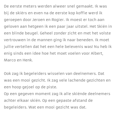
De eerste meters werden alweer snel gemaakt. Ik was
bij de skiërs en even na de eerste kop koffie werd ik
geroepen door Jeroen en Rogier. Ik moest er toch aan
geloven aan hetgeen ik een paar jaar uitstel. Het Skiën in
een blinde beugel. Geheel zonder zicht en met het volste
vertrouwen in de mannen ging ik naar beneden. Ik moet
jullie vertellen dat het een hele belevenis was! Nu heb ik
enig sinds een idee hoe het moet voelen voor Albert,
Marco en Henk.
Ook zag ik begeleiders wisselen van deelnemers. Dat
was een mooi gezicht. Ik zag vele lachende gezichten en
een hoop gejoel op de piste.
Op een gegeven moment zag ik alle skiënde deelnemers
achter elkaar skiën. Op een gepaste afstand de
begeleiders. Wat een mooi gezicht was dat.