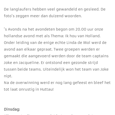
De langlaufers hebben veel gewandeld en gesleed. De
foto’s zeggen meer dan duizend woorden.
’s Avonds na het avondeten begon om 20.00 uur onze
hollandse avond met als Thema: Ik hou van Holland.
Onder leiding van de enige echte Linda de Mol werd de
avond aan elkaar gepraat. Twee groepen werden er
gemaakt die aangevoerd werden door de team captains
Joke en Jacqueline. Er ontstond een gezonde strijd
tussen beide teams. Uiteindelijk won het team van Joke
nipt.
Na de overwinning werd er nog lang gefeest en bleef het
tot laat onrustig in Huttau!
Dinsdag: