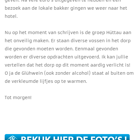
geven. Na vele euro’s uitgegeven te hebben en een
bezoek aan de lokale bakker gingen we weer naar het
hotel.
Nu op het moment van schrijven is de groep Hüttau aan
het onveilig maken. Er staan diverse vossen in het dorp
die gevonden moeten worden. Eenmaal gevonden
worden er diverse opdrachten uitgevoerd. Ik kan jullie
vertellen dat het dorp op dit moment aardig verlicht is!
O ja de Glühwein (ook zonder alcohol) staat al buiten om
de verkleumde lijfjes op te warmen.
Tot morgen!