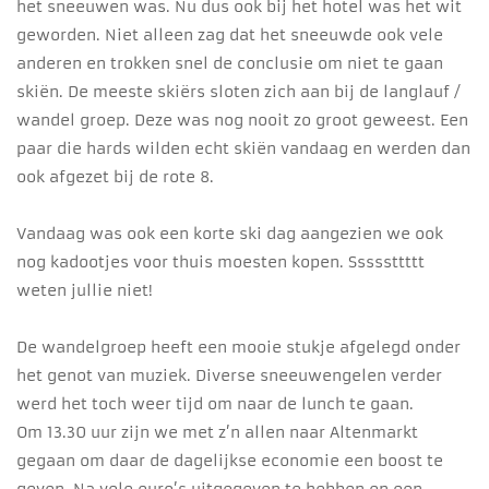
het sneeuwen was. Nu dus ook bij het hotel was het wit
geworden. Niet alleen zag dat het sneeuwde ook vele
anderen en trokken snel de conclusie om niet te gaan
skiën. De meeste skiërs sloten zich aan bij de langlauf /
wandel groep. Deze was nog nooit zo groot geweest. Een
paar die hards wilden echt skiën vandaag en werden dan
ook afgezet bij de rote 8.
Vandaag was ook een korte ski dag aangezien we ook
nog kadootjes voor thuis moesten kopen. Sssssttttt
weten jullie niet!
De wandelgroep heeft een mooie stukje afgelegd onder
het genot van muziek. Diverse sneeuwengelen verder
werd het toch weer tijd om naar de lunch te gaan.
Om 13.30 uur zijn we met z’n allen naar Altenmarkt
gegaan om daar de dagelijkse economie een boost te