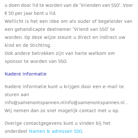
u doen door lid te worden van de 'Vrienden van SSO'. Voor
€ 50 per jaar bent u lid.
Wellicht is het een idee om als ouder of begeleider van
een gehandicapte deelnemer 'Vriend van SSO' te
worden. Op deze wijze steunt u direct en indirect uw
kind en de Stichting.
Ook andere betrokken zijn van harte welkom om
sponsor te worden van SSO.
Nadere informatie
Nadere informatie kunt u krijgen door een e-mail te
sturen aan
info@samenontspannen.nl
info@samenontspannen.nl
.
Wij nemen dan zo snel mogelijk contact met u op.
Overige contactgegevens kunt u vinden bij het
onderdeel
Namen & adressen SSO
.