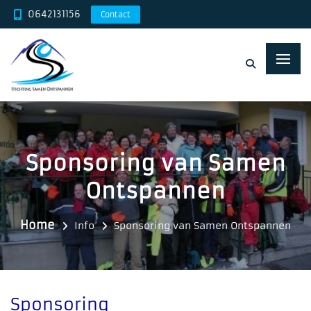
0642131156
Contact
Sponsoring van Samen
Ontspannen
Home
Info
Sponsoring van Samen Ontspannen
Sponsoring